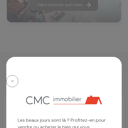
Faire estimer son bien
l'agence a sélectionné
pour vous
Prix en baisse
Les beaux jours sont là ? Profitez-en pour
vendre ou acheter le bien qui vous