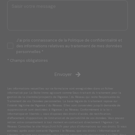
J'ai pris connaissance de la Politique de confidentialité et
des informations relatives au traitement de mes données
personnelles *
* Champs obligatoires
Envoyer
Les informations recueillies sur ce formulaire sont enregistrées dans un fichier
informatisé par La Boite Immo agissant comme Sous-traitant du traitement pour la
gestion de la clientèle/prospects de l'Agence / du Réseau qui reste Responsable du
Traitement de vos Données personnelles. La base légale du traitement repose sur
l'intérêt légitime de l'Agence / du Réseau. Elles sont conservées jusqu'à demande de
suppression et sont destinées à l'Agence / au Réseau. Conformément à la loi «
informatique et libertés », vous disposez des droits d’accès, de rectification,
d’effacement, d’opposition, de limitation et de portabilité de vos données. Vous pouvez
retirer votre consentement à tout moment en contactant directement l’Agence / Le
Réseau. Consultez le site
https://cnil.fr/fr
pour plus d’informations sur vos droits. Si vous
estimez, après avoir contacté l'Agence / le Réseau, que vos droits « Informatique et