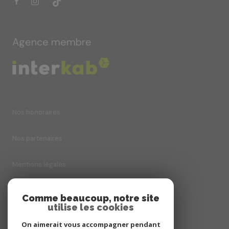
Agence membre
Nos honoraires
Nos partenaires
Mentions légales
Admin
Comme beaucoup, notre site
utilise les cookies
Politique RGPD
On aimerait vous accompagner pendant