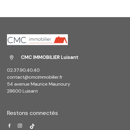
CMC IMMOBILIER Luisant
02.37.90.40.40
contact@cmcimmobilier.fr
54 avenue Maurice Maunoury
28600 Luisant
Restons connectés