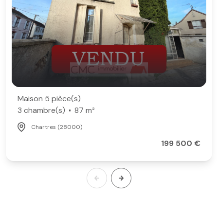
Maison 5 pièce(s)
3 chambre(s)
87 m²
Chartres (28000)
199 500 €