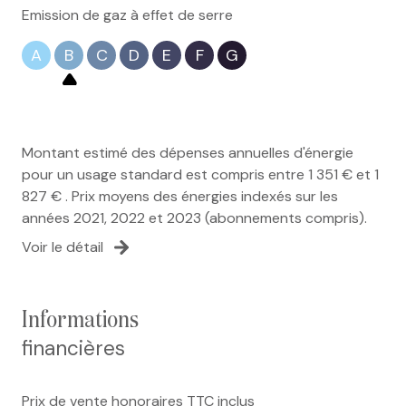
Emission de gaz à effet de serre
A
B
C
D
E
F
G
Montant estimé des dépenses annuelles d'énergie
pour un usage standard est compris entre 1 351 € et 1
827 € . Prix moyens des énergies indexés sur les
années 2021, 2022 et 2023 (abonnements compris).
Voir le détail
informations
financières
Prix de vente honoraires TTC inclus