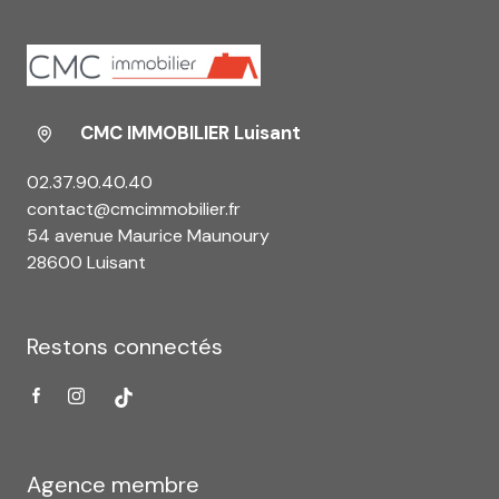
CMC IMMOBILIER Luisant
02.37.90.40.40
contact@cmcimmobilier.fr
54 avenue Maurice Maunoury
28600 Luisant
Restons connectés
Agence membre