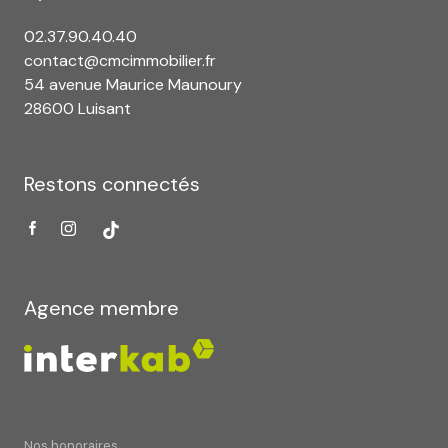
02.37.90.40.40
contact@cmcimmobilier.fr
54 avenue Maurice Maunoury
28600 Luisant
Restons connectés
Agence membre
Nos honoraires