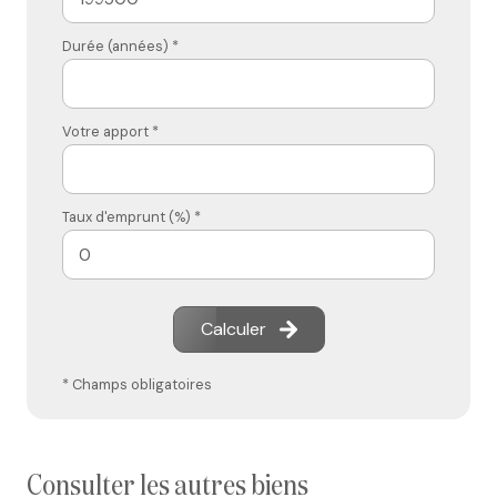
Durée (années) *
Votre apport *
Taux d'emprunt (%) *
Calculer
* Champs obligatoires
consulter les autres biens