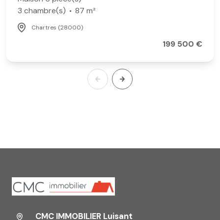
3 chambre(s)
87 m²
Chartres (28000)
199 500 €
CMC IMMOBILIER Luisant