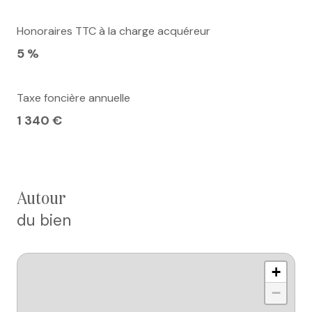
Honoraires TTC à la charge acquéreur
5 %
Taxe foncière annuelle
1 340 €
autour
du bien
+
−