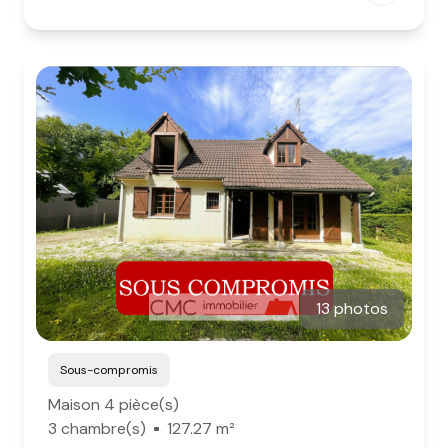
13 photos
Sous-compromis
Maison 4 pièce(s)
3 chambre(s)
127.27 m²