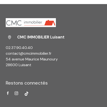
CMC IMMOBILIER Luisant
02.37.90.40.40
contact@cmcimmobilier.fr
54 avenue Maurice Maunoury
28600 Luisant
Restons connectés