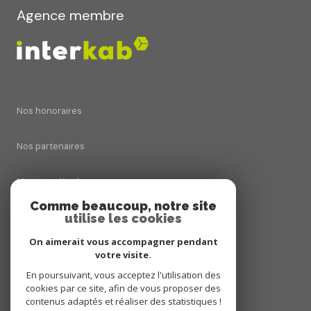
Agence membre
Nos honoraires
Nos partenaires
Mentions légales
Comme beaucoup, notre site
Admin
utilise les cookies
On aimerait vous accompagner pendant
Politique RGPD
votre visite.
En poursuivant, vous acceptez l'utilisation des
Cookies
cookies par ce site, afin de vous proposer des
contenus adaptés et réaliser des statistiques !