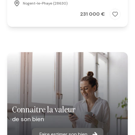
Nogent-le-Phaye (28630)
231 000 €
connaitre la valeur
de son bien
Faire estimer son bien