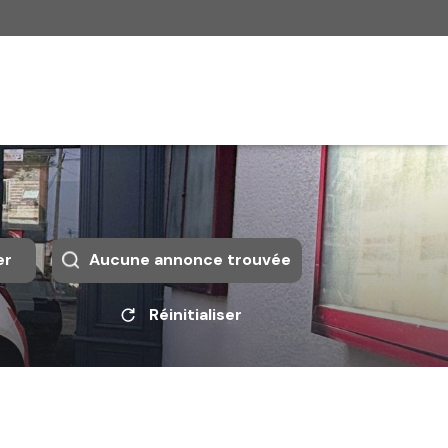
er
Aucune annonce trouvée
Réinitialiser