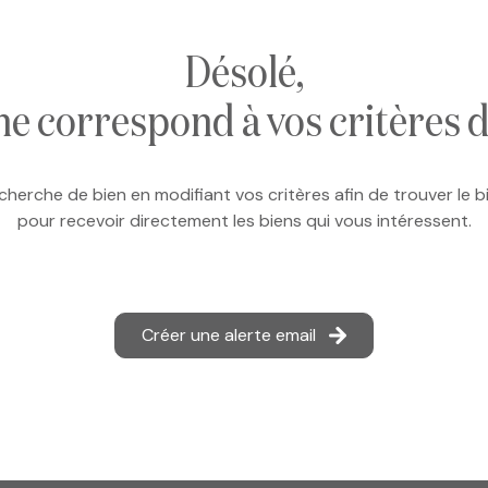
désolé,
ne correspond à vos critères 
cherche de bien en modifiant vos critères afin de trouver le bi
pour recevoir directement les biens qui vous intéressent.
Créer une alerte email