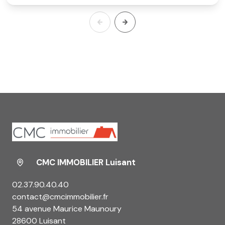
CMC IMMOBILIER Luisant
02.37.90.40.40
contact@cmcimmobilier.fr
54 avenue Maurice Maunoury
28600 Luisant