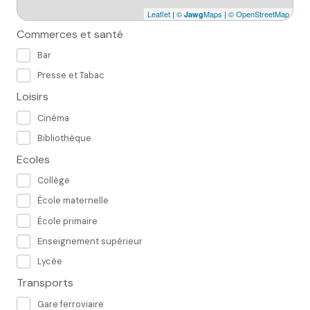
Leaflet
|
©
Maps
|
© OpenStreetMap
Jawg
Commerces et santé
Bar
Presse et Tabac
Loisirs
Cinéma
Bibliothèque
Ecoles
Collège
École maternelle
École primaire
Enseignement supérieur
Lycée
Transports
Gare ferroviaire