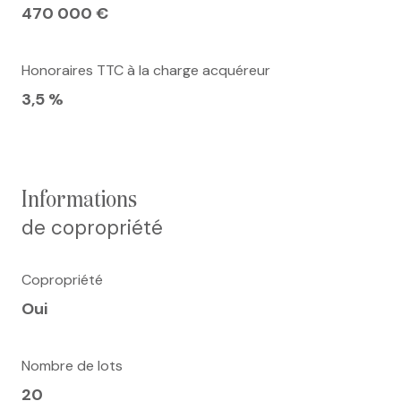
470 000 €
Honoraires TTC à la charge acquéreur
3,5 %
informations
de copropriété
Copropriété
Oui
Nombre de lots
20