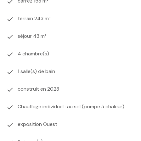
carrez 153 m²
terrain 243 m²
séjour 43 m²
4 chambre(s)
1 salle(s) de bain
construit en 2023
Chauffage individuel : au sol (pompe à chaleur)
exposition Ouest