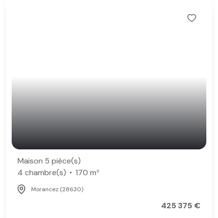
Maison 5 pièce(s)
4 chambre(s)
170 m²
Morancez (28630)
425 375 €