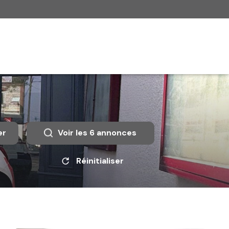
er
Voir les
6
annonces
Réinitialiser