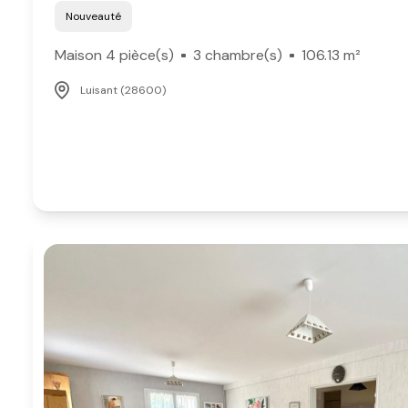
Nouveauté
Maison 4 pièce(s)
3 chambre(s)
106.13 m²
Luisant (28600)