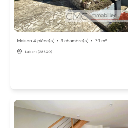
Maison 4 pièce(s)
3 chambre(s)
79 m²
Luisant (28600)