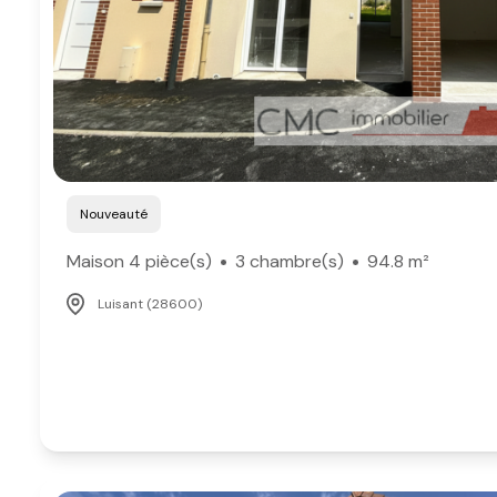
Nouveauté
Maison 4 pièce(s)
3 chambre(s)
94.8 m²
Luisant (28600)