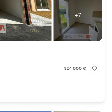
+7
324 000 €