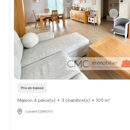
Prix en baisse
Maison 4 pièce(s)
3 chambre(s)
105 m²
Luisant (28600)