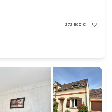
272 950 €