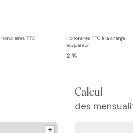
e honoraires TTC
Honoraires TTC à la charge
acquéreur
2 %
calcul
des mensuali
+