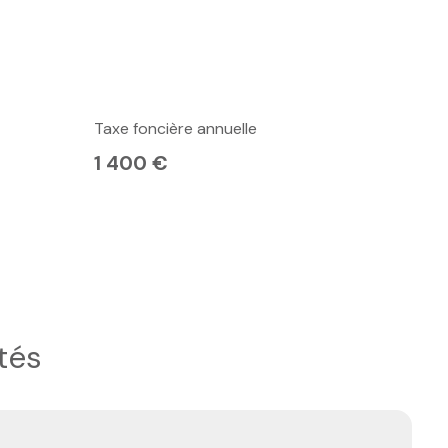
Taxe foncière annuelle
1 400 €
tés