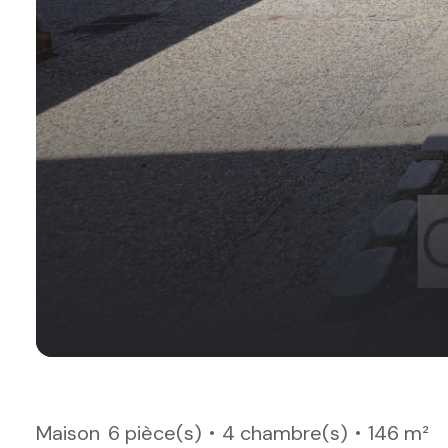
Maison
6 pièce(s)
4 chambre(s)
146 m²